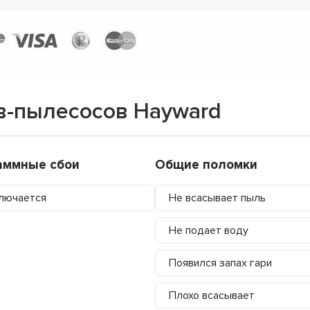
в-пылесосов Hayward
аммные сбои
Общие поломки
лючается
Не всасывает пыль
Не подает воду
Появился запах гари
Плохо всасывает