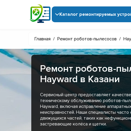
Каталог ремонтируемых устро
Главная
/
Ремонт роботов-пылесосов
/
Ha
Ремонт роботов-пы
Hayward в Казани
Сервисный центр предоставляет качестве
техническому обслуживанию роботов-пыл
Hayward, включая исправление аппаратны
неисправностей. Наши специалисты часто
движущихся частей, таких как нефункцио
застревающие колёса и щетки.