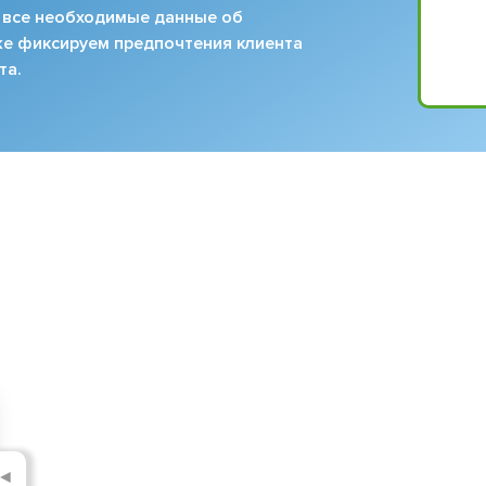
 все необходимые данные об
кже фиксируем предпочтения клиента
та.
◄