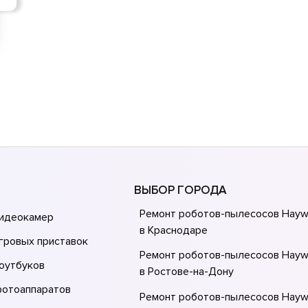
ВЫБОР ГОРОДА
Ремонт роботов-пылесосов Hayw
видеокамер
в Краснодаре
гровых приставок
Ремонт роботов-пылесосов Hayw
оутбуков
в Ростове-на-Донy
фотоаппаратов
Ремонт роботов-пылесосов Hayw