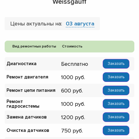
Weissgauff
Цены актуальны на:
03 августа
Вид ремонтных работы
Стоимость
Бесплатно
Диагностика
Заказать
1000
Ремонт двигателя
Заказать
600
Ремонт цепи питания
Заказать
Ремонт
1000
Заказать
гидросистемы
1200
Замена датчиков
Заказать
750
Очистка датчиков
Заказать