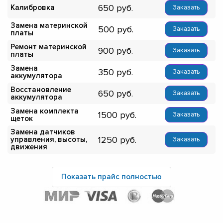
650
Калибровка
Заказать
Замена материнской
500
Заказать
платы
Ремонт материнской
900
Заказать
платы
Замена
350
Заказать
аккумулятора
Восстановление
650
Заказать
аккумулятора
Замена комплекта
1500
Заказать
щеток
Замена датчиков
1250
управления, высоты,
Заказать
движения
Показать прайс полностью