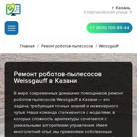
г. Казань
Спартаковская улица, 6
+7 (800) 100-89-44
Главная
/
Ремонт роботов-пылесосов
/
Weissgauff
Ремонт роботов-пылесосов
Weissgauff в Казани
В мире современных домашних помощников ремонт
роботов-пылесосов Weissgauff в Казани — это
задача, требующая точных знаний и инженерного
чутья. Наша команда сталкивается с моделями, в
которых сложность архитектуры сочетается с
уникальными алгоритмами управления. Имея
многолетний опыт, мы применяем собственные