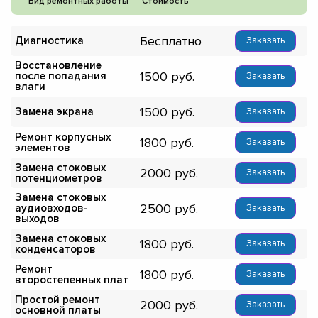
Вид ремонтных работы
Стоимость
Бесплатно
Диагностика
Заказать
Восстановление
1500
после попадания
Заказать
влаги
1500
Замена экрана
Заказать
Ремонт корпусных
1800
Заказать
элементов
Замена стоковых
2000
Заказать
потенциометров
Замена стоковых
2500
аудиовходов-
Заказать
выходов
Замена стоковых
1800
Заказать
конденсаторов
Ремонт
1800
Заказать
второстепенных плат
Простой ремонт
2000
Заказать
основной платы