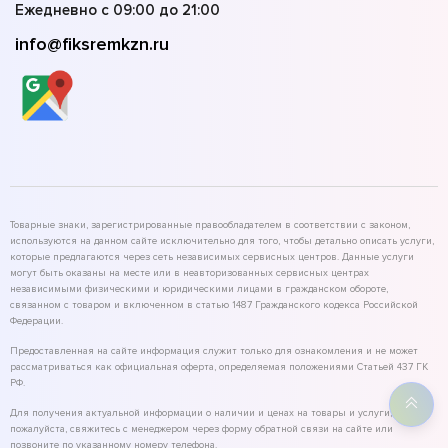
Ежедневно с 09:00 до 21:00
info@fiksremkzn.ru
Товарные знаки, зарегистрированные правообладателем в соответствии с законом,
используются на данном сайте исключительно для того, чтобы детально описать услуги,
которые предлагаются через сеть независимых сервисных центров. Данные услуги
могут быть оказаны на месте или в неавторизованных сервисных центрах
независимыми физическими и юридическими лицами в гражданском обороте,
связанном с товаром и включенном в статью 1487 Гражданского кодекса Российской
Федерации.
Предоставленная на сайте информация служит только для ознакомления и не может
рассматриваться как официальная оферта, определяемая положениями Статьей 437 ГК
РФ.
Для получения актуальной информации о наличии и ценах на товары и услуги,
пожалуйста, свяжитесь с менеджером через форму обратной связи на сайте или
позвоните по указанному номеру телефона.