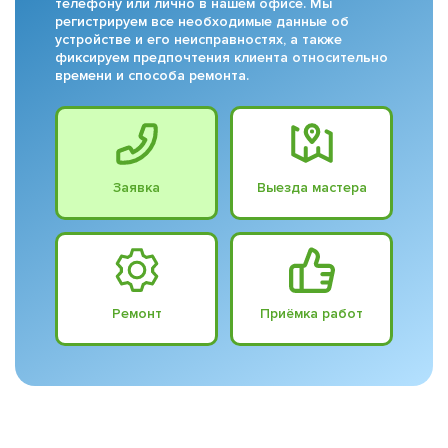
телефону или лично в нашем офисе. Мы
регистрируем все необходимые данные об
устройстве и его неисправностях, а также
фиксируем предпочтения клиента относительно
времени и способа ремонта.
Заявка
Выезда мастера
Ремонт
Приёмка работ