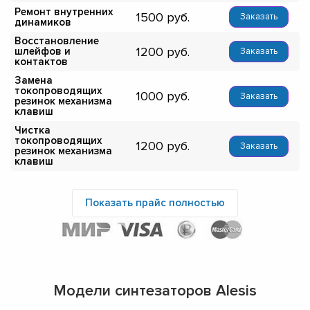
Ремонт внутренних
1500
Заказать
динамиков
Восстановление
1200
шлейфов и
Заказать
контактов
Замена
токопроводящих
1000
Заказать
резинок механизма
клавиш
Чистка
токопроводящих
1200
Заказать
резинок механизма
клавиш
Показать прайс полностью
Модели синтезаторов Alesis