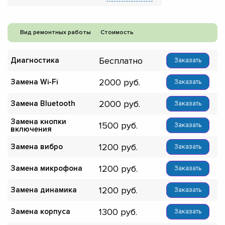
Вид ремонтных работы
Стоимость
Бесплатно
Диагностика
Заказать
2000
Замена Wi-Fi
Заказать
2000
Замена Bluetooth
Заказать
Замена кнопки
1500
Заказать
включения
1200
Замена вибро
Заказать
1200
Замена микрофона
Заказать
1200
Замена динамика
Заказать
1300
Замена корпуса
Заказать