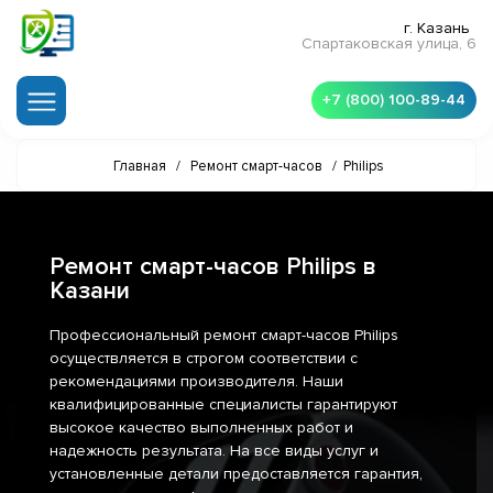
г. Казань
Спартаковская улица, 6
+7 (800) 100-89-44
Главная
/
Ремонт смарт-часов
/
Philips
Ремонт смарт-часов Philips в
Казани
Профессиональный ремонт смарт-часов Philips
осуществляется в строгом соответствии с
рекомендациями производителя. Наши
квалифицированные специалисты гарантируют
высокое качество выполненных работ и
надежность результата. На все виды услуг и
установленные детали предоставляется гарантия,