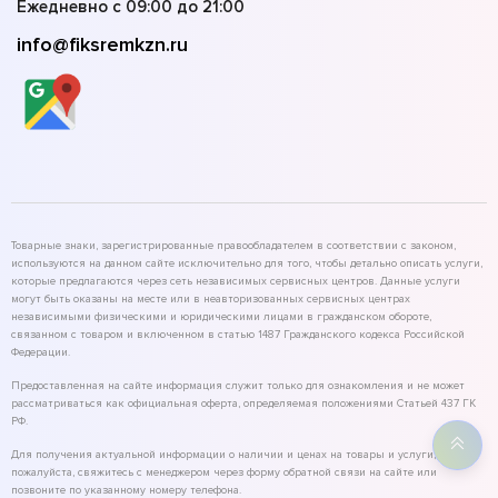
Ежедневно с 09:00 до 21:00
info@fiksremkzn.ru
Товарные знаки, зарегистрированные правообладателем в соответствии с законом,
используются на данном сайте исключительно для того, чтобы детально описать услуги,
которые предлагаются через сеть независимых сервисных центров. Данные услуги
могут быть оказаны на месте или в неавторизованных сервисных центрах
независимыми физическими и юридическими лицами в гражданском обороте,
связанном с товаром и включенном в статью 1487 Гражданского кодекса Российской
Федерации.
Предоставленная на сайте информация служит только для ознакомления и не может
рассматриваться как официальная оферта, определяемая положениями Статьей 437 ГК
РФ.
Для получения актуальной информации о наличии и ценах на товары и услуги,
пожалуйста, свяжитесь с менеджером через форму обратной связи на сайте или
позвоните по указанному номеру телефона.