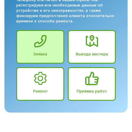
регистрируем все необходимые данные об
устройстве и его неисправностях, а также
фиксируем предпочтения клиента относительно
времени и способа ремонта.
Заявка
Выезда мастера
Ремонт
Приёмка работ