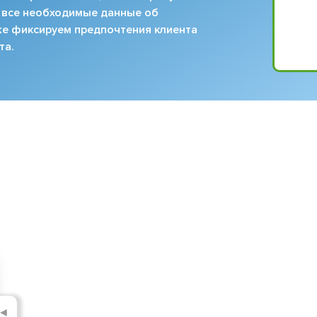
 все необходимые данные об
кже фиксируем предпочтения клиента
та.
◄