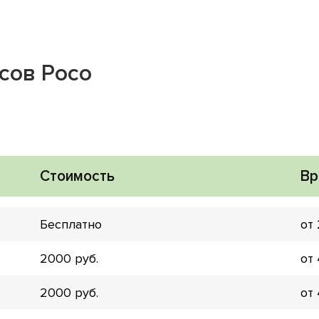
сов Poco
Стоимость
Вр
Бесплатно
от
2000
от
▼
2000
от
▼
▼