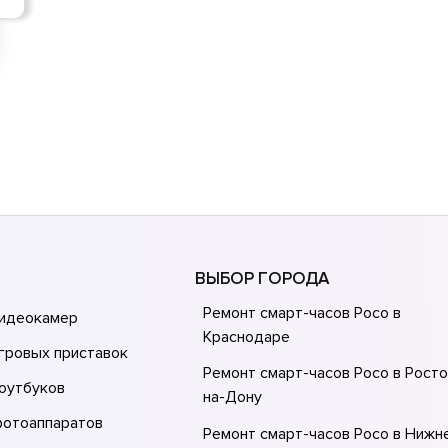
ВЫБОР ГОРОДА
Ремонт смарт-часов Poco в
видеокамер
Краснодаре
гровых приставок
Ремонт смарт-часов Poco в Росто
оутбуков
на-Донy
фотоаппаратов
Ремонт смарт-часов Poco в Нижн