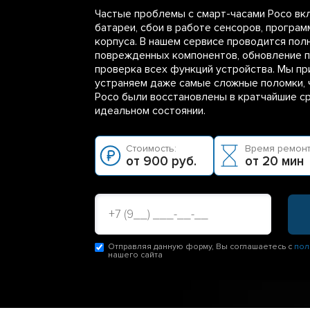
Частые проблемы с смарт-часами Poco вк
батареи, сбои в работе сенсоров, програ
корпуса. В нашем сервисе проводится полн
поврежденных компонентов, обновление п
проверка всех функций устройства. Мы пр
устраняем даже самые сложные поломки, 
Poco были восстановлены в кратчайшие ср
идеальном состоянии.
Стоимость:
Время ремонт
от 900 руб.
от 20 мин
Отправляя данную форму, Вы соглашаетесь с
пол
нашего сайта