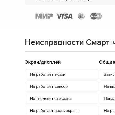
Неисправности Смарт-
Экран/дисплей
Общие
Не работает экран
Завис
Не работает сенсор
Не вк
Нет подсветки экрана
Попал
Не работает часть экрана
Не ра