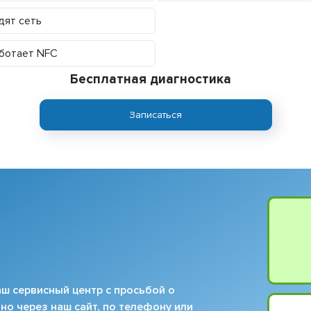
дят сеть
ботает NFC
Бесплатная диагностика
Записаться
ш сервисный центр с просьбой о
но через наш сайт, по телефону или