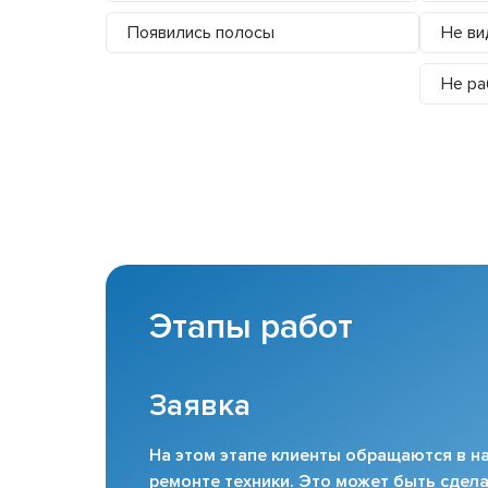
Появились полосы
Не ви
Не ра
Этапы работ
Заявка
На этом этапе клиенты обращаются в на
ремонте техники. Это может быть сдела