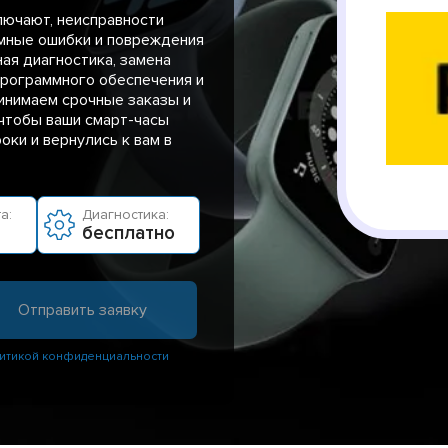
лючают, неисправности
ммные ошибки и повреждения
ая диагностика, замена
рограммного обеспечения и
инимаем срочные заказы и
чтобы ваши смарт-часы
оки и вернулись к вам в
а:
Диагностика:
бесплатно
итикой конфиденциальности