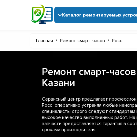
Каталог ремонтируемых устро
Главная
/
Ремонт смарт-часов
/
Poco
Ремонт смарт-часов
Казани
Сервисный центр предлагает профессион
Poco, оперативно устраняя любые неиспр
специалисты строго следуют стандартам 
высокое качество выполненных работ. На 
запчасти предоставляется гарантия в со
сроками производителя.