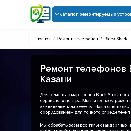
Каталог ремонтируемых устро
Главная
/
Ремонт телефонов
/
Black Shark
Ремонт телефонов B
Казани
Для ремонта смартфонов Black Shark пред
сервисного центра. Мы выполняем ремонт
замененные компоненты. Наши специали
оборудованием для точного определения 
Мы обрабатываем все типы стандартных н
замену разбитых экранов, восстановление