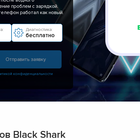
ение проблем с зарядкой.
 телефон работал как новый.
а:
Диагностика:
бесплатно
итикой конфиденциальности
в Black Shark