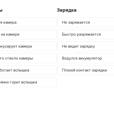
ы
Зарядка
я камера
Не заряжается
 на камере
Быстро разряжается
кусирует камера
Не видит зарядку
то стекло камеры
Вздулся аккумулятор
ботает вспышка
Плохой контакт зарядки
янно горит вспышка