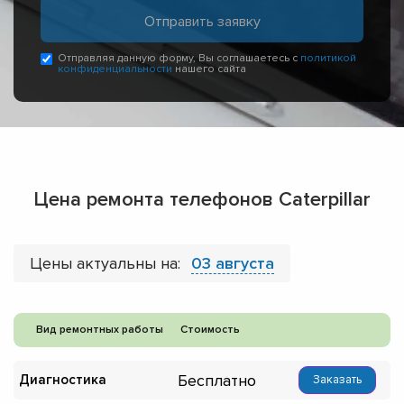
Отправляя данную форму, Вы соглашаетесь с
политикой
конфиденциальности
нашего сайта
Цена ремонта телефонов Caterpillar
Цены актуальны на:
03 августа
Вид ремонтных работы
Стоимость
Бесплатно
Диагностика
Заказать