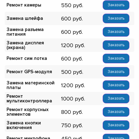
550
Ремонт камеры
Заказать
600
Замена шлейфа
Заказать
Замена разъема
600
Заказать
питания
Замена дисплея
1200
Заказать
(экрана)
600
Ремонт сим лотка
Заказать
500
Ремонт GPS-модуля
Заказать
Замена материнской
1200
Заказать
платы
Ремонт
1000
Заказать
мультиконтроллера
Ремонт корпусных
800
Заказать
элементов
Замена кнопки
750
Заказать
включения
450
Ремонт микрофона
Заказать