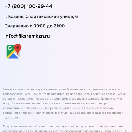
+7 (800) 100-89-44
г. Казань, Спартаковская улица, 6
Ежедневно с 09:00 до 21:00
info@fiksremkzn.ru
Товарные знаки, зарегистрированные правообладателем в соответствии с законом,
используются на данном сайте исключительно для того, чтобы детально описать услуги,
которые предлагаются через сеть независимых сервисных центров. Данные услуги
могут быть оказаны на месте или в неавторизованных сервисных центрах
независимыми физическими и юридическими лицами в гражданском обороте,
связанном с товаром и включенном в статью 1487 Гражданского кодекса Российской
Федерации.
Предоставленная на сайте информация служит только для ознакомления и не может
рассматриваться как официальная оферта, определяемая положениями Статьей 437 ГК