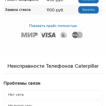
1100
Замена стекла
Заказать
Показать прайс полностью
Неисправности Телефонов Caterpillar
Проблемы связи
Нет сети
Не видит сеть