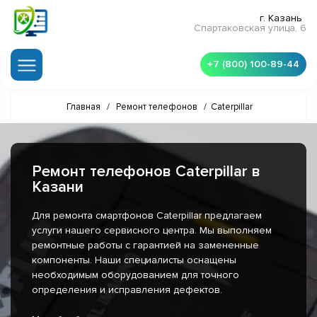
г. Казань
Спартаковская улица, 6
+7 (800) 100-89-44
Главная
/
Ремонт телефонов
/
Caterpillar
Ремонт телефонов Caterpillar в
Казани
Для ремонта смартфонов Caterpillar предлагаем
услуги нашего сервисного центра. Мы выполняем
ремонтные работы с гарантией на замененные
компоненты. Наши специалисты оснащены
необходимым оборудованием для точного
определения и исправления дефектов.