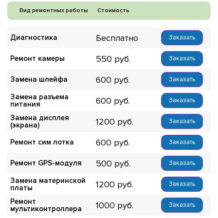
Вид ремонтных работы
Стоимость
Бесплатно
Диагностика
Заказать
550
Ремонт камеры
Заказать
600
Замена шлейфа
Заказать
Замена разъема
600
Заказать
питания
Замена дисплея
1200
Заказать
(экрана)
600
Ремонт сим лотка
Заказать
500
Ремонт GPS-модуля
Заказать
Замена материнской
1200
Заказать
платы
Ремонт
1000
Заказать
мультиконтроллера