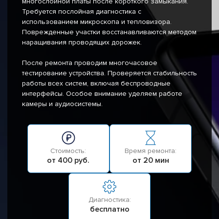
многослойной платы после короткого замыкания.
Требуется послойная диагностика с
использованием микроскопа и тепловизора.
Поврежденные участки восстанавливаются методом
наращивания проводящих дорожек.
После ремонта проводим многочасовое
тестирование устройства. Проверяется стабильность
работы всех систем, включая беспроводные
интерфейсы. Особое внимание уделяем работе
камеры и аудиосистемы.
Стоимость:
Время ремонта:
от 400 руб.
от 20 мин
Диагностика:
бесплатно