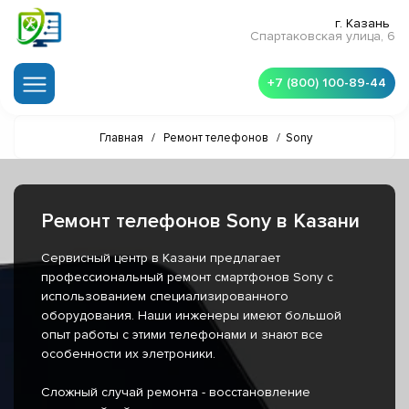
г. Казань
Спартаковская улица, 6
+7 (800) 100-89-44
Главная
/
Ремонт телефонов
/
Sony
Ремонт телефонов Sony в Казани
Сервисный центр в Казани предлагает
профессиональный ремонт смартфонов Sony с
использованием специализированного
оборудования. Наши инженеры имеют большой
опыт работы с этими телефонами и знают все
особенности их элетроники.
Сложный случай ремонта - восстановление