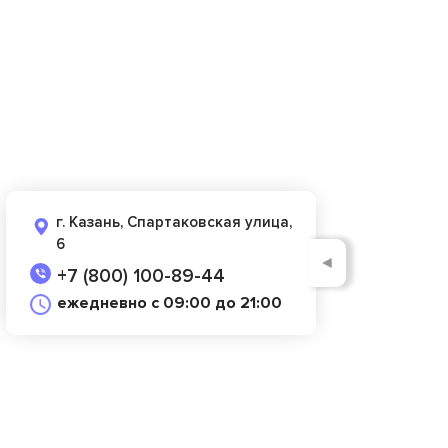
г. Казань, Спартаковская улица,
6
◄
+7 (800) 100-89-44
ежедневно с 09:00 до 21:00