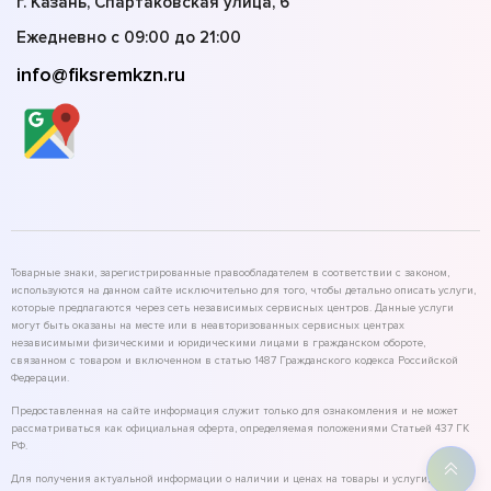
г. Казань, Спартаковская улица, 6
Ежедневно с 09:00 до 21:00
info@fiksremkzn.ru
Товарные знаки, зарегистрированные правообладателем в соответствии с законом,
используются на данном сайте исключительно для того, чтобы детально описать услуги,
которые предлагаются через сеть независимых сервисных центров. Данные услуги
могут быть оказаны на месте или в неавторизованных сервисных центрах
независимыми физическими и юридическими лицами в гражданском обороте,
связанном с товаром и включенном в статью 1487 Гражданского кодекса Российской
Федерации.
Предоставленная на сайте информация служит только для ознакомления и не может
рассматриваться как официальная оферта, определяемая положениями Статьей 437 ГК
РФ.
Для получения актуальной информации о наличии и ценах на товары и услуги,