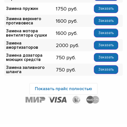
1750
Замена пружин
Заказать
Замена верхнего
1600
Заказать
противовеса
Замена мотора
1600
Заказать
вентилятора сушки
Замена
2000
Заказать
амортизаторов
Замена дозатора
750
Заказать
моющих средств
Замена заливного
750
Заказать
шланга
Показать прайс полностью