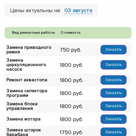
Цены актуальны на:
03 августа
Вид ремонтных работы
Стоимость
Замена приводного
750
Заказать
ремня
Замена
1800
циркуляционного
Заказать
насоса
1800
Ремонт аквастопа
Заказать
Замена селектора
1800
Заказать
программ
Замена блока
1800
Заказать
управления
1800
Замена мотора
Заказать
Замена шторок
1750
Заказать
барабана