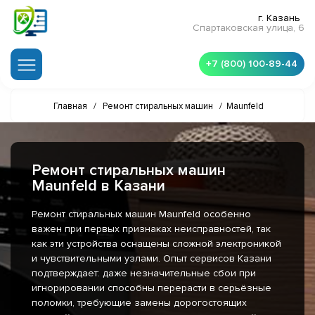
г. Казань
Спартаковская улица, 6
+7 (800) 100-89-44
Главная
/
Ремонт стиральных машин
/
Maunfeld
Ремонт стиральных машин
Maunfeld в Казани
Ремонт стиральных машин Maunfeld особенно
важен при первых признаках неисправностей, так
как эти устройства оснащены сложной электроникой
и чувствительными узлами. Опыт сервисов Казани
подтверждает: даже незначительные сбои при
игнорировании способны перерасти в серьёзные
поломки, требующие замены дорогостоящих