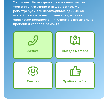
Это может быть сделано через наш сайт, по
телефону или лично в нашем офисе. Мы
регистрируем все необходимые данные об
устройстве и его неисправностях, а также
фиксируем предпочтения клиента относительно
времени и способа ремонта.
Заявка
Выезда мастера
Ремонт
Приёмка работ