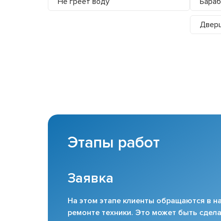
Не греет воду
Бараб
Дверц
Этапы работ
Заявка
На этом этапе клиенты обращаются в на
ремонте техники. Это может быть сдела