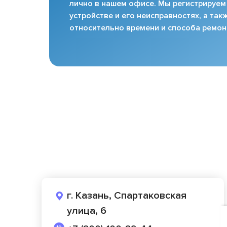
лично в нашем офисе. Мы регистрируем
устройстве и его неисправностях, а та
относительно времени и способа ремон
г. Казань, Спартаковская
улица, 6