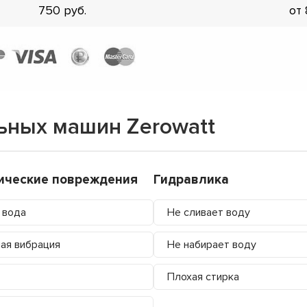
750
от
ьных машин Zerowatt
ические повреждения
Гидравлика
 вода
Не сливает воду
ая вибрация
Не набирает воду
Плохая стирка