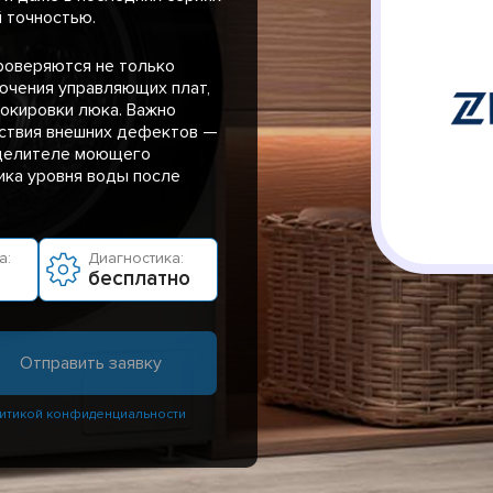
й точностью.
роверяются не только
ючения управляющих плат,
локировки люка. Важно
ствия внешних дефектов —
еделителе моющего
ика уровня воды после
а:
Диагностика:
бесплатно
итикой конфиденциальности