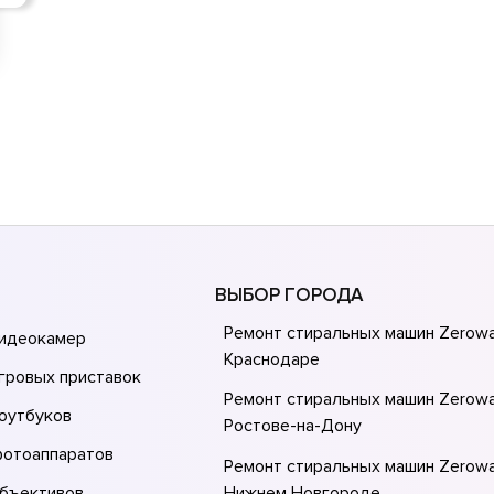
ВЫБОР ГОРОДА
Ремонт стиральных машин Zerowa
видеокамер
Краснодаре
гровых приставок
Ремонт стиральных машин Zerowa
оутбуков
Ростове-на-Донy
фотоаппаратов
Ремонт стиральных машин Zerowa
объективов
Нижнем Новгороде