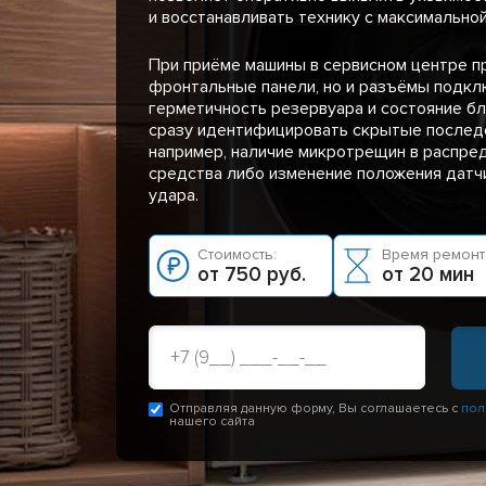
и восстанавливать технику с максимально
При приёме машины в сервисном центре п
фронтальные панели, но и разъёмы подкл
герметичность резервуара и состояние б
сразу идентифицировать скрытые послед
например, наличие микротрещин в распр
средства либо изменение положения датч
удара.
Стоимость:
Время ремонт
от 750 руб.
от 20 мин
Отправляя данную форму, Вы соглашаетесь с
пол
нашего сайта