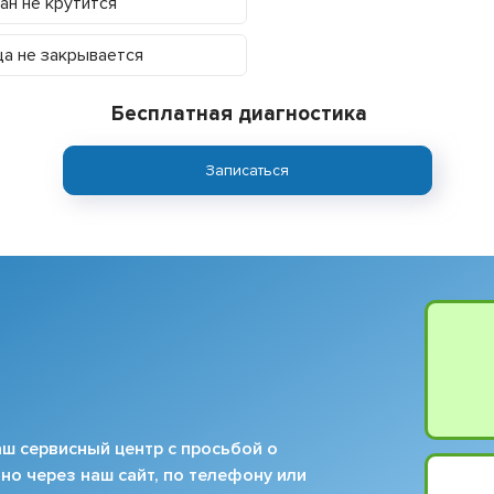
ан не крутится
а не закрывается
Бесплатная диагностика
Записаться
ш сервисный центр с просьбой о
но через наш сайт, по телефону или