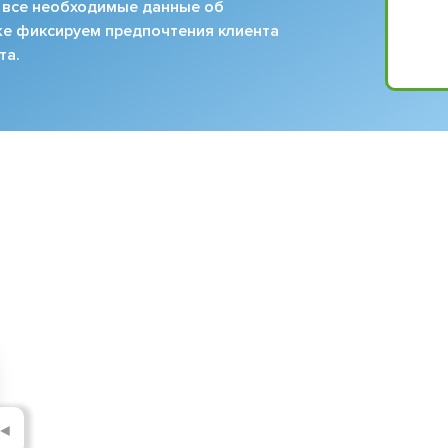
 все необходимые данные об
кже фиксируем предпочтения клиента
та.
◄