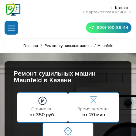
г. Казань
Спартаковская улица, 6
+7 (800) 100-89-44
Главная
/
Ремонт сушильных машин
/
Maunfeld
Ремонт сушильных машин
Maunfeld в Казани
Стоимость:
Время ремонта:
от 350 руб.
от 20 мин