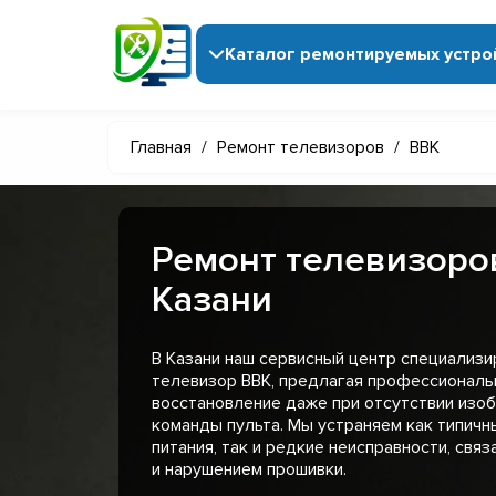
Каталог ремонтируемых устро
Главная
/
Ремонт телевизоров
/
BBK
Ремонт телевизоро
Казани
В Казани наш сервисный центр специализи
телевизор BBK, предлагая профессиональ
восстановление даже при отсутствии изоб
команды пульта. Мы устраняем как типичн
питания, так и редкие неисправности, свя
и нарушением прошивки.