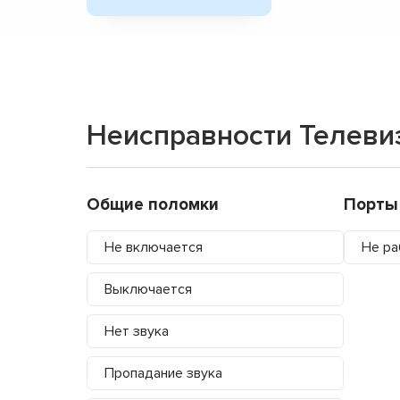
Неисправности Телеви
Общие поломки
Порты
Не включается
Не ра
Выключается
Нет звука
Пропадание звука