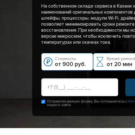
На собственном складе сервиса в Казани 
наименований оригинальных компонентов д
шлейфы, процессоры, модули Wi-Fi, драйв
позволяет минимизировать сроки ремонта
восстановления. При необходимости мы и
версии микросхем, чтобы исключить повт
температурах или скачках тока.
Стоимость:
Время ремонт
от 900 руб.
от 20 мин
Отправляя данную форму, Вы соглашаетесь с
пол
нашего сайта