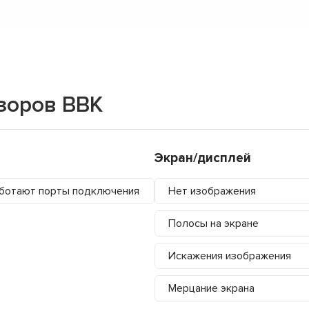
зоров BBK
Экран/дисплей
ботают порты подключения
Нет изображения
Полосы на экране
Искажения изображения
Мерцание экрана