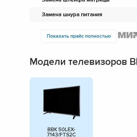
Замена шнура питания
Показать прайс полностью
Модели телевизоров B
BBK 50LEX-
7143/FTS2C