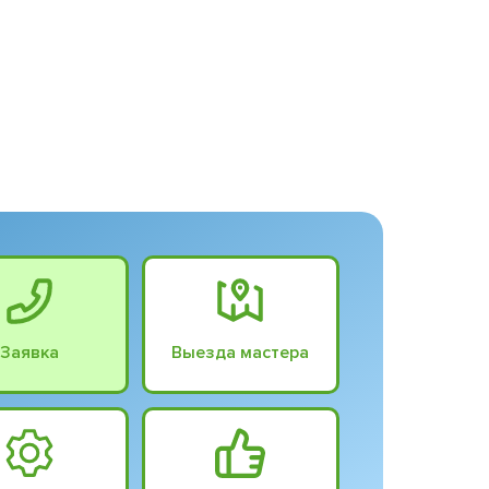
Заявка
Выезда мастера