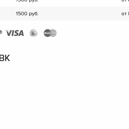
1500
от
BK