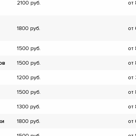
2100
от
▼
▼
▼
▼
1800
от
▼
▼
1500
от
▼
▼
ов
1500
от
1200
от
1500
от
1300
от
ки
1800
от
1500
от