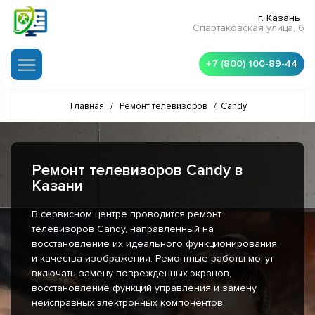
г. Казань
Спартаковская улица, 6
+7 (800) 100-89-44
Главная
/
Ремонт телевизоров
/
Candy
Ремонт телевизоров Candy в
Казани
В сервисном центре проводится ремонт
телевизоров Candy, направленный на
восстановление их идеального функционирования
и качества изображения. Ремонтные работы могут
включать замену повреждённых экранов,
восстановление функций управления и замену
неисправных электронных компонентов.