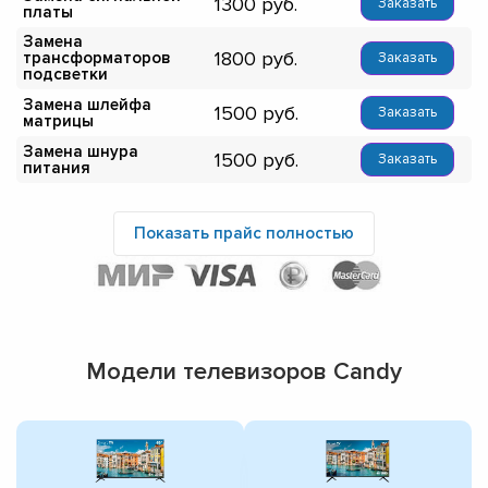
1300
Заказать
платы
Замена
1800
трансформаторов
Заказать
подсветки
Замена шлейфа
1500
Заказать
матрицы
Замена шнура
1500
Заказать
питания
Показать прайс полностью
Модели телевизоров Candy