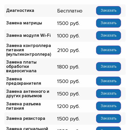
Бесплатно
Диагностика
Заказать
1500
Замена матрицы
Заказать
1000
Замена модуля Wi-Fi
Заказать
Замена контроллера
2100
питания
Заказать
(мультиконтроллера)
Замена платы
1800
обработки
Заказать
видеосигнала
Замена
1500
Заказать
предохранителя
Замена антенного и
1500
Заказать
других разъемов
Замена разъема
1200
Заказать
питания
1500
Замена резистора
Заказать
Замена сигнальной