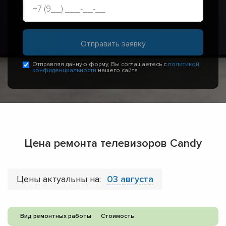
Отправляя данную форму, Вы соглашаетесь с
политикой
конфиденциальности
нашего сайта
Цена ремонта телевизоров Candy
Цены актуальны на:
03 августа
Вид ремонтных работы
Стоимость