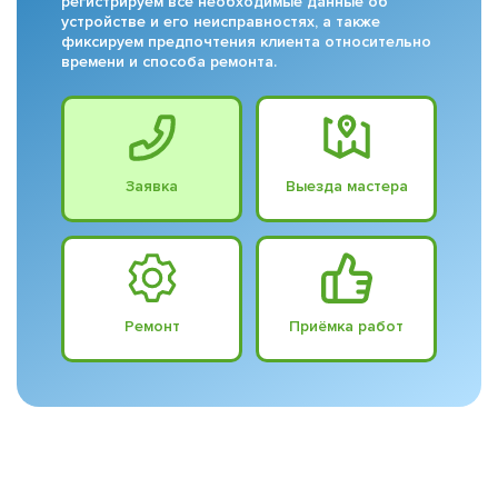
регистрируем все необходимые данные об
устройстве и его неисправностях, а также
фиксируем предпочтения клиента относительно
времени и способа ремонта.
Заявка
Выезда мастера
Ремонт
Приёмка работ