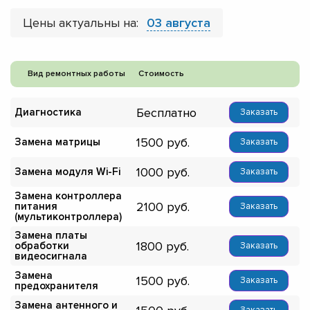
Цены актуальны на:
03 августа
Вид ремонтных работы
Стоимость
Бесплатно
Диагностика
Заказать
1500
Замена матрицы
Заказать
1000
Замена модуля Wi-Fi
Заказать
Замена контроллера
2100
питания
Заказать
(мультиконтроллера)
Замена платы
1800
обработки
Заказать
видеосигнала
Замена
1500
Заказать
предохранителя
Замена антенного и