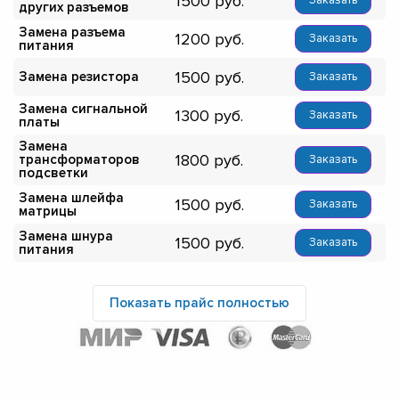
1500
Заказать
других разъемов
Замена разъема
1200
Заказать
питания
1500
Замена резистора
Заказать
Замена сигнальной
1300
Заказать
платы
Замена
1800
трансформаторов
Заказать
подсветки
Замена шлейфа
1500
Заказать
матрицы
Замена шнура
1500
Заказать
питания
Показать прайс полностью