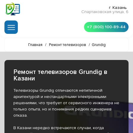
г. Казань
Спартаковская улица, 6
+7 (800) 100-89-44
Главная
/
Ремонт телевизоров
/
Grundig
Ремонт телевизоров Grundig в
Казани
Телевизоры Grundig отличаются нетипичной
архитектурой и нестандартными электронными
решениями, что требует от сервисного инженера не
только опыта, но и понимания редких сценариев
отказа.
В Казани нередко встречаются случаи, когда