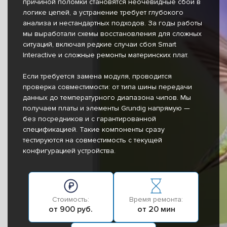
причиной поломки становятся неочевидные сбои в
логике цепей, а устранение требует глубокого
анализа и нестандартных подходов. За годы работы
мы выработали схемы восстановления для сложных
ситуаций, включая редкие случаи сбоя Smart
Interactive и сложные ремонты материнских плат.
Если требуется замена модуля, проводится
проверка совместимости: от типа шины передачи
данных до температурного диапазона чипов. Мы
получаем платы и элементы Grundig напрямую —
без посредников и с гарантированной
спецификацией. Такие компоненты сразу
тестируются на совместимость с текущей
конфигурацией устройства.
Стоимость:
Время ремонта:
от 900 руб.
от 20 мин