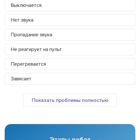
Выключается
Нет звука
Пропадание звука
Не реагирует на пульт
Перегревается
Зависает
Этапы работ