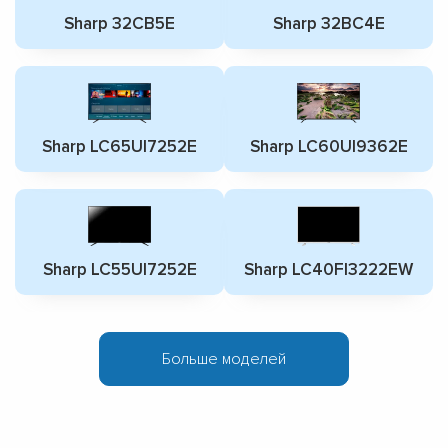
Sharp 32CB5E
Sharp 32BC4E
Sharp LC65UI7252E
Sharp LC60UI9362E
Sharp LC55UI7252E
Sharp LC40FI3222EW
Больше моделей