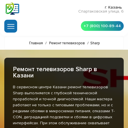
г. Казань
Спартаковская улица, 6
+7 (800) 100-89-44
Главная
/
Ремонт телевизоров
/
Sharp
Ремонт телевизоров Sharp в
Казани
В сервисном центре Казани ремонт телевизоров
Sharp выполняется с глубокой технической
проработкой и точной диагностикой. Наши мастера
работают не только с типовыми проблемами, но и с
редкими сбоями в микросхемах питания, отказами T-
CON, деградацией подсветки и сбоями в цифровых
интерфейсах. При этом обслуживание охватывает