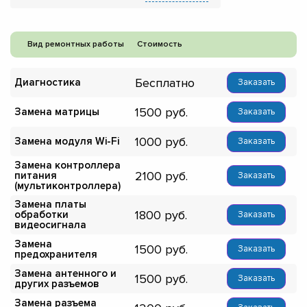
Вид ремонтных работы
Стоимость
Бесплатно
Диагностика
Заказать
1500
Замена матрицы
Заказать
1000
Замена модуля Wi-Fi
Заказать
Замена контроллера
2100
питания
Заказать
(мультиконтроллера)
Замена платы
1800
обработки
Заказать
видеосигнала
Замена
1500
Заказать
предохранителя
Замена антенного и
1500
Заказать
других разъемов
Замена разъема