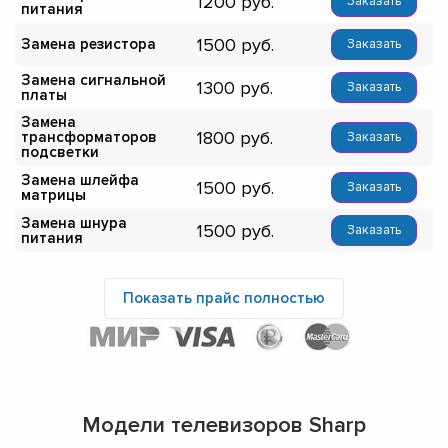
1200
Заказать
питания
1500
Замена резистора
Заказать
Замена сигнальной
1300
Заказать
платы
Замена
1800
трансформаторов
Заказать
подсветки
Замена шлейфа
1500
Заказать
матрицы
Замена шнура
1500
Заказать
питания
Показать прайс полностью
Модели телевизоров Sharp