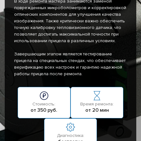
В ходе ремонта мастера занимаются заменой
поврежденных микроболометров и корректировкой
оптических компонентов для улучшения качества
изображения. Также критически важно обеспечить
точную калибровку тепловизионного датчика, что
позволяет достигать максимальной точности при
использовании прицела в различных условиях.
Завершающим этапом является тестирование
прицела на специальных стендах, что обеспечивает
верификацию всех настроек и гарантию надежной
работы прицела после ремонта.
Стоимость:
Время ремонта:
от 350 руб.
от 20 мин
Диагностика: