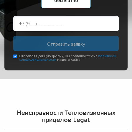
бесплатно
Отправляя данную форму, Вы соглашаетесь с
политикой
конфиденциальности
нашего сайта
Неисправности Тепловизионных
прицелов Legat