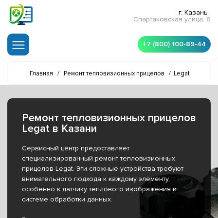
г. Казань
Спартаковская улица, 6
+7 (800) 100-89-44
Главная
/
Ремонт тепловизионных прицелов
/
Legat
Ремонт тепловизионных прицелов
Legat в Казани
Сервисный центр предоставляет
специализированный ремонт тепловизионных
прицелов Legat. Эти сложные устройства требуют
внимательного подхода к каждому элементу,
особенно к датчику теплового изображения и
системе обработки данных.