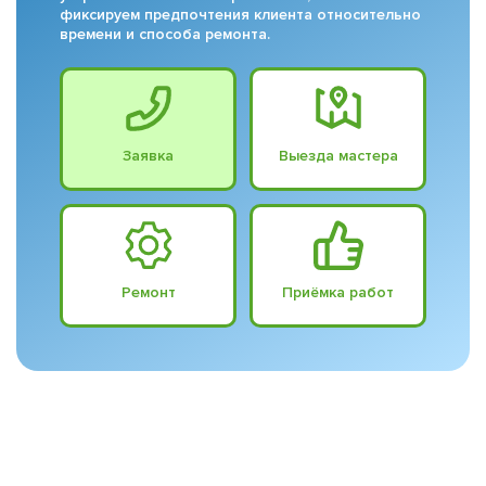
фиксируем предпочтения клиента относительно
времени и способа ремонта.
Заявка
Выезда мастера
Ремонт
Приёмка работ