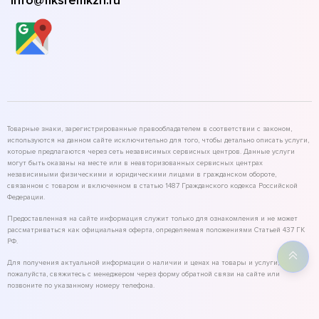
info@fiksremkzn.ru
Товарные знаки, зарегистрированные правообладателем в соответствии с законом,
используются на данном сайте исключительно для того, чтобы детально описать услуги,
которые предлагаются через сеть независимых сервисных центров. Данные услуги
могут быть оказаны на месте или в неавторизованных сервисных центрах
независимыми физическими и юридическими лицами в гражданском обороте,
связанном с товаром и включенном в статью 1487 Гражданского кодекса Российской
Федерации.
Предоставленная на сайте информация служит только для ознакомления и не может
рассматриваться как официальная оферта, определяемая положениями Статьей 437 ГК
РФ.
Для получения актуальной информации о наличии и ценах на товары и услуги,
пожалуйста, свяжитесь с менеджером через форму обратной связи на сайте или
позвоните по указанному номеру телефона.