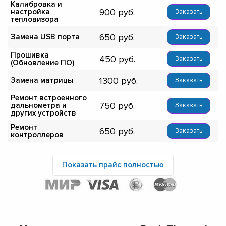
Калибровка и
900
настройка
Заказать
тепловизора
650
Замена USB порта
Заказать
Прошивка
450
Заказать
(Обновление ПО)
1300
Замена матрицы
Заказать
Ремонт встроенного
750
дальнометра и
Заказать
других устройств
Ремонт
650
Заказать
контроллеров
Показать прайс полностью