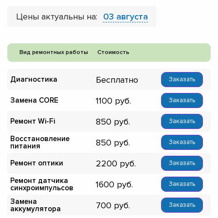
Цены актуальны на:
03 августа
Вид ремонтных работы
Стоимость
Бесплатно
Диагностика
Заказать
1100
Замена CORE
Заказать
850
Ремонт Wi-Fi
Заказать
Восстановление
850
Заказать
питания
2200
Ремонт оптики
Заказать
Ремонт датчика
1600
Заказать
синхроимпульсов
Замена
700
Заказать
аккумулятора