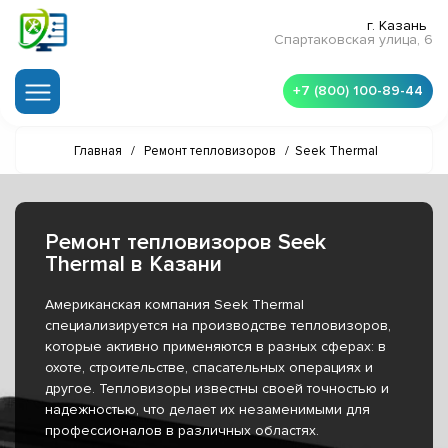
г. Казань
Спартаковская улица, 6
+7 (800) 100-89-44
Главная
/
Ремонт тепловизоров
/
Seek Thermal
Ремонт тепловизоров Seek
Thermal в Казани
Американская компания Seek Thermal
специализируется на производстве тепловизоров,
которые активно применяются в разных сферах: в
охоте, строительстве, спасательных операциях и
другое. Тепловизоры известны своей точностью и
надежностью, что делает их незаменимыми для
профессионалов в различных областях.