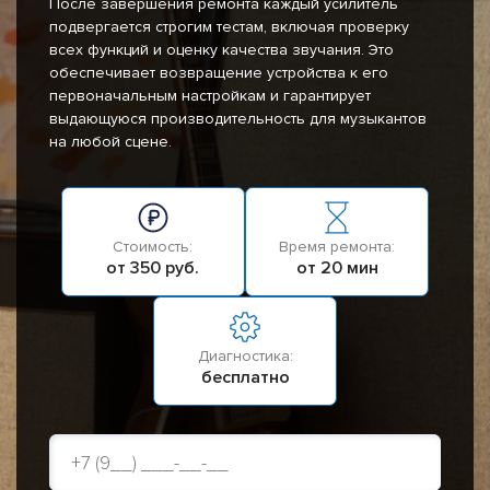
После завершения ремонта каждый усилитель
подвергается строгим тестам, включая проверку
всех функций и оценку качества звучания. Это
обеспечивает возвращение устройства к его
первоначальным настройкам и гарантирует
выдающуюся производительность для музыкантов
на любой сцене.
Стоимость:
Время ремонта:
от 350 руб.
от 20 мин
Диагностика:
бесплатно