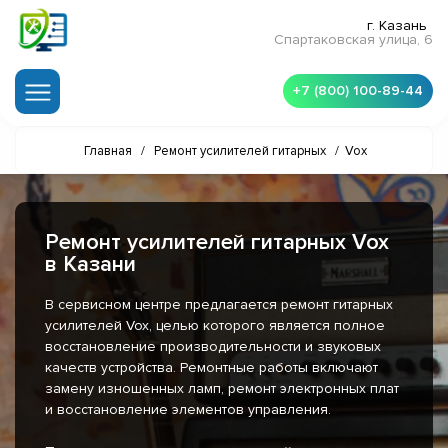
г. Казань
Спартаковская улица, 6
+7 (800) 100-89-44
Главная
/
Ремонт усилителей гитарных
/
Vox
Ремонт усилителей гитарных Vox
в Казани
В сервисном центре предлагается ремонт гитарных
усилителей Vox, целью которого является полное
восстановление производительности и звуковых
качеств устройства. Ремонтные работы включают
замену изношенных ламп, ремонт электронных плат
и восстановление элементов управления.