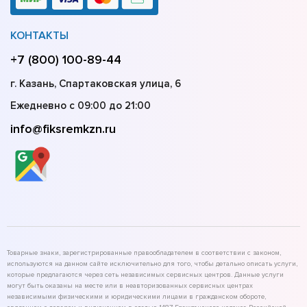
КОНТАКТЫ
+7 (800) 100-89-44
г. Казань, Спартаковская улица, 6
Ежедневно с 09:00 до 21:00
info@fiksremkzn.ru
Товарные знаки, зарегистрированные правообладателем в соответствии с законом,
используются на данном сайте исключительно для того, чтобы детально описать услуги,
которые предлагаются через сеть независимых сервисных центров. Данные услуги
могут быть оказаны на месте или в неавторизованных сервисных центрах
независимыми физическими и юридическими лицами в гражданском обороте,