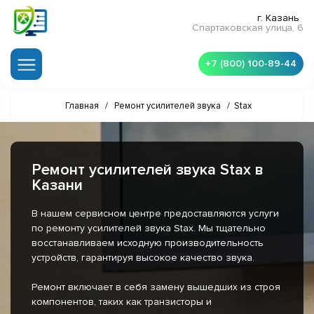
г. Казань
Спартаковская улица, 6
+7 (800) 100-89-44
Главная
/
Ремонт усилителей звука
/
Stax
Ремонт усилителей звука Stax в
Казани
В нашем сервисном центре предоставляются услуги
по ремонту усилителей звука Stax. Мы тщательно
восстанавливаем исходную производительность
устройств, гарантируя высокое качество звука.
Ремонт включает в себя замену вышедших из строя
компонентов, таких как транзисторы и