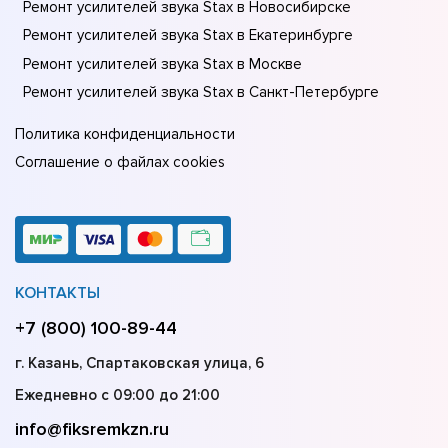
Ремонт усилителей звука Stax в Новосибирске
Ремонт усилителей звука Stax в Екатеринбурге
Ремонт усилителей звука Stax в Москве
Ремонт усилителей звука Stax в Санкт-Петербурге
Политика конфиденциальности
Соглашение о файлах cookies
КОНТАКТЫ
+7 (800) 100-89-44
г. Казань, Спартаковская улица, 6
Ежедневно с 09:00 до 21:00
info@fiksremkzn.ru