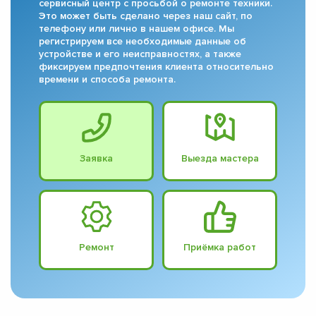
сервисный центр с просьбой о ремонте техники.
Это может быть сделано через наш сайт, по
телефону или лично в нашем офисе. Мы
регистрируем все необходимые данные об
устройстве и его неисправностях, а также
фиксируем предпочтения клиента относительно
времени и способа ремонта.
Заявка
Выезда мастера
Ремонт
Приёмка работ