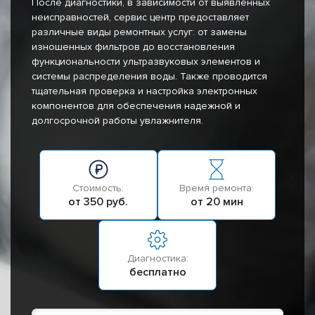
После диагностики, в зависимости от выявленных
неисправностей, сервис центр предоставляет
различные виды ремонтных услуг: от замены
изношенных фильтров до восстановления
функциональности ультразвуковых элементов и
системы распределения воды. Также проводится
тщательная проверка и настройка электронных
компонентов для обеспечения надежной и
долгосрочной работы увлажнителя.
Стоимость:
Время ремонта:
от 350 руб.
от 20 мин
Диагностика:
бесплатно