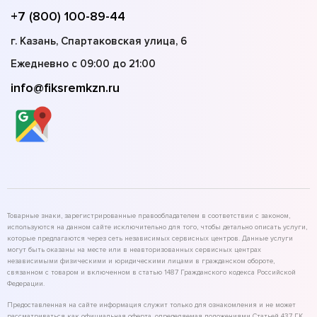
+7 (800) 100-89-44
г. Казань, Спартаковская улица, 6
Ежедневно с 09:00 до 21:00
info@fiksremkzn.ru
Товарные знаки, зарегистрированные правообладателем в соответствии с законом,
используются на данном сайте исключительно для того, чтобы детально описать услуги,
которые предлагаются через сеть независимых сервисных центров. Данные услуги
могут быть оказаны на месте или в неавторизованных сервисных центрах
независимыми физическими и юридическими лицами в гражданском обороте,
связанном с товаром и включенном в статью 1487 Гражданского кодекса Российской
Федерации.
Предоставленная на сайте информация служит только для ознакомления и не может
рассматриваться как официальная оферта, определяемая положениями Статьей 437 ГК