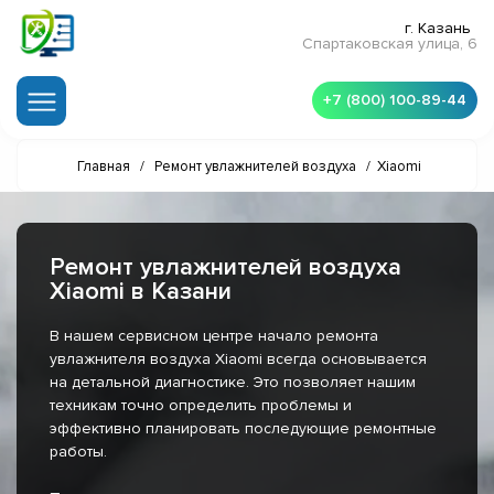
г. Казань
Спартаковская улица, 6
+7 (800) 100-89-44
Главная
/
Ремонт увлажнителей воздуха
/
Xiaomi
Ремонт увлажнителей воздуха
Xiaomi в Казани
В нашем сервисном центре начало ремонта
увлажнителя воздуха Xiaomi всегда основывается
на детальной диагностике. Это позволяет нашим
техникам точно определить проблемы и
эффективно планировать последующие ремонтные
работы.