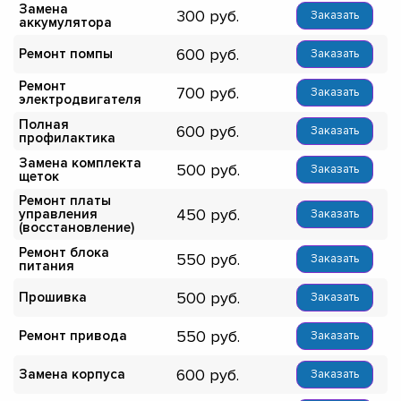
Замена
300
Заказать
аккумулятора
600
Ремонт помпы
Заказать
Ремонт
700
Заказать
электродвигателя
Полная
600
Заказать
профилактика
Замена комплекта
500
Заказать
щеток
Ремонт платы
450
управления
Заказать
(восстановление)
Ремонт блока
550
Заказать
питания
500
Прошивка
Заказать
550
Ремонт привода
Заказать
600
Замена корпуса
Заказать