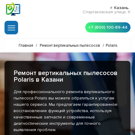
г. Казань
Спартаковская улица, 6
+7 (800) 100-89-44
Главная
/
Ремонт вертикальных пылесосов
/
Polaris
Ремонт вертикальных пылесосов
Polaris в Казани
Для профессионального ремонта вертикального
пылесоса Polaris вы можете обратиться к услугам
нашего сервиса. Мы предлагаем гарантированное
восстановление функций устройства, используя
качественные запчасти и современные
диагностические инструменты для точного
выявления проблем.