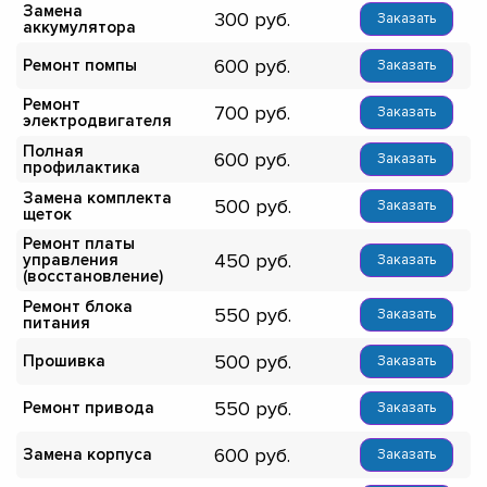
Замена
300
Заказать
аккумулятора
600
Ремонт помпы
Заказать
Ремонт
700
Заказать
электродвигателя
Полная
600
Заказать
профилактика
Замена комплекта
500
Заказать
щеток
Ремонт платы
450
управления
Заказать
(восстановление)
Ремонт блока
550
Заказать
питания
500
Прошивка
Заказать
550
Ремонт привода
Заказать
600
Замена корпуса
Заказать