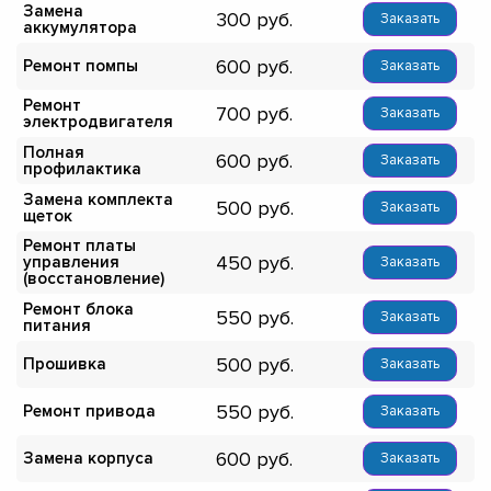
Замена
300
Заказать
аккумулятора
600
Ремонт помпы
Заказать
Ремонт
700
Заказать
электродвигателя
Полная
600
Заказать
профилактика
Замена комплекта
500
Заказать
щеток
Ремонт платы
450
управления
Заказать
(восстановление)
Ремонт блока
550
Заказать
питания
500
Прошивка
Заказать
550
Ремонт привода
Заказать
600
Замена корпуса
Заказать