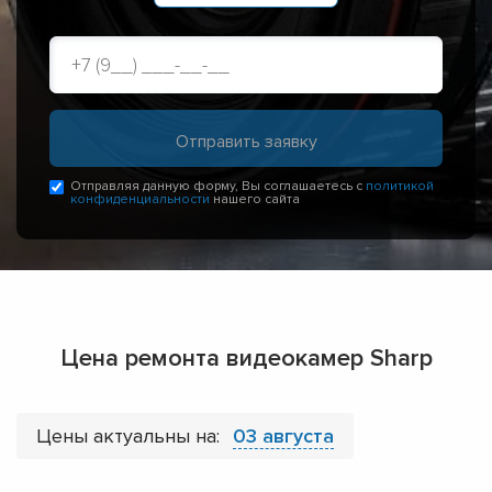
Отправляя данную форму, Вы соглашаетесь с
политикой
конфиденциальности
нашего сайта
Цена ремонта видеокамер Sharp
Цены актуальны на:
03 августа