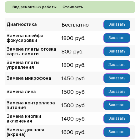
Вид ремонтных работы
Стоимость
Бесплатно
Диагностика
Заказать
Замена шлейфа
1800
Заказать
фокусировки
Замена платы отсека
800
Заказать
карты памяти
Замена платы
1800
Заказать
управления
1450
Замена микрофона
Заказать
1500
Замена линз
Заказать
Замена контроллера
1500
Заказать
питания
Замена кнопки
1400
Заказать
включения
Замена дисплея
1600
Заказать
(экрана)