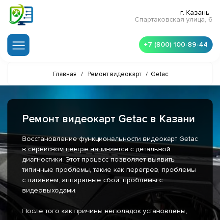
г. Казань
Спартаковская улица, 6
+7 (800) 100-89-44
Главная
/
Ремонт видеокарт
/
Getac
Ремонт видеокарт Getac в Казани
Восстановление функциональности видеокарт Getac
в сервисном центре начинается с детальной
диагностики. Этот процесс позволяет выявить
типичные проблемы, такие как перегрев, проблемы
с питанием, аппаратные сбои, проблемы с
видеовыходами.
После того как причины неполадок установлены,