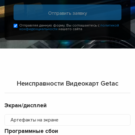
Отправляя данную форму, Вы соглашаетесь с
политикой
конфиденциальности
нашего сайта
Неисправности Видеокарт Getac
Экран/дисплей
Артефакты на экране
Программные сбои