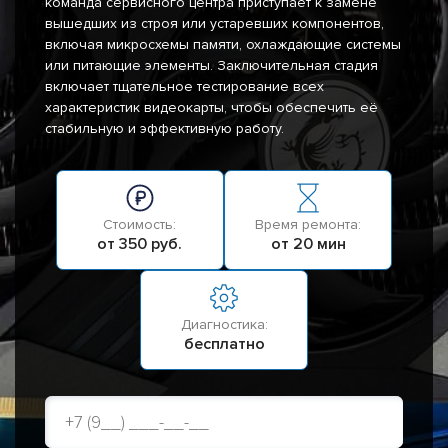
команда сервисного центра приступает к замене
вышедших из строя или устаревших компонентов,
включая микросхемы памяти, охлаждающие системы
или питающие элементы. Заключительная стадия
включает тщательное тестирование всех
характеристик видеокарты, чтобы обеспечить её
стабильную и эффективную работу.
Стоимость:
Время ремонта:
от 350 руб.
от 20 мин
Диагностика:
бесплатно