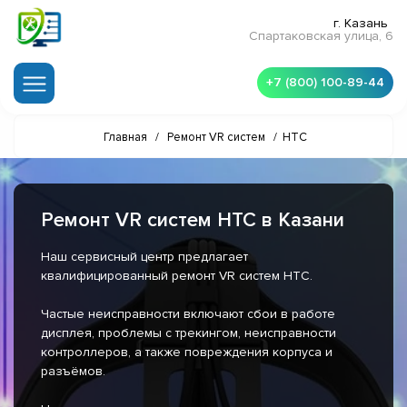
г. Казань
Спартаковская улица, 6
+7 (800) 100-89-44
Главная
/
Ремонт VR систем
/
HTC
Ремонт VR систем HTC в Казани
Наш сервисный центр предлагает
квалифицированный ремонт VR систем HTC.
Частые неисправности включают сбои в работе
дисплея, проблемы с трекингом, неисправности
контроллеров, а также повреждения корпуса и
разъёмов.