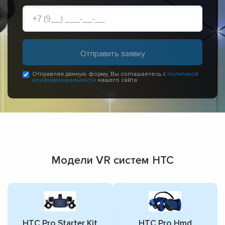
Отправляя данную форму, Вы соглашаетесь с
политикой
конфиденциальности
нашего сайта
Модели VR систем HTC
HTC Pro Starter Kit
HTC Pro Hmd