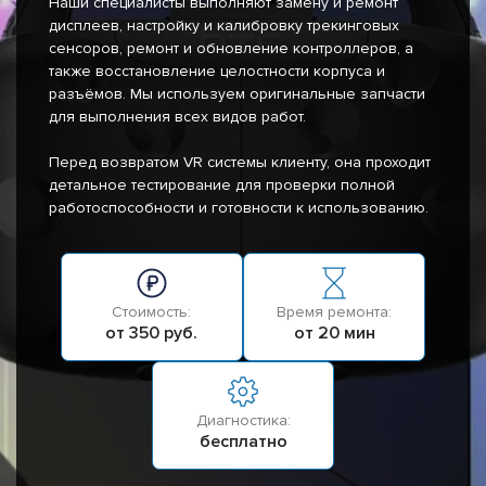
Наши специалисты выполняют замену и ремонт
дисплеев, настройку и калибровку трекинговых
сенсоров, ремонт и обновление контроллеров, а
также восстановление целостности корпуса и
разъёмов. Мы используем оригинальные запчасти
для выполнения всех видов работ.
Перед возвратом VR системы клиенту, она проходит
детальное тестирование для проверки полной
работоспособности и готовности к использованию.
Стоимость:
Время ремонта:
от 350 руб.
от 20 мин
Диагностика:
бесплатно